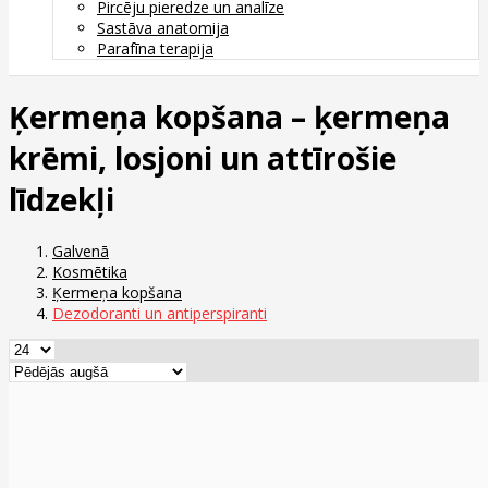
Pircēju pieredze un analīze
Sastāva anatomija
Parafīna terapija
Ķermeņa kopšana – ķermeņa
krēmi, losjoni un attīrošie
līdzekļi
Galvenā
Kosmētika
Ķermeņa kopšana
Dezodoranti un antiperspiranti