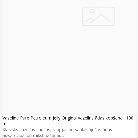
Vaseline Pure Petroleum Jelly Original vazelīns ādas kopšanai, 100
ml
Klasisks vazelīns sausas, raupjas un saplaisājušas ādas
aizsardzībai un mīkstināšanai. ..