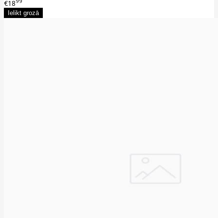
99
€18