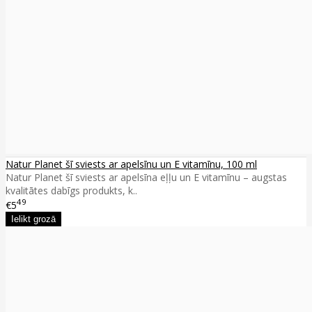
Natur Planet šī sviests ar apelsīnu un E vitamīnu, 100 ml
Natur Planet šī sviests ar apelsīna eļļu un E vitamīnu – augstas
kvalitātes dabīgs produkts, k..
49
€5