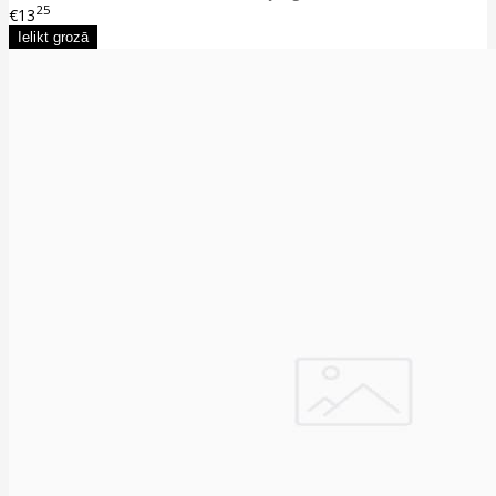
25
€13