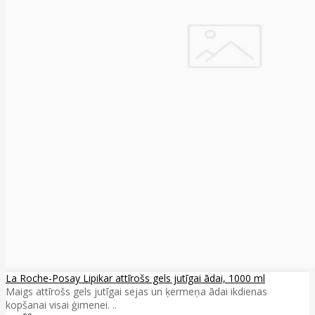
La Roche-Posay Lipikar attīrošs gels jutīgai ādai, 1000 ml
Maigs attīrošs gels jutīgai sejas un ķermeņa ādai ikdienas
kopšanai visai ģimenei. ..