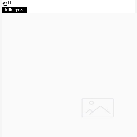
99
€2