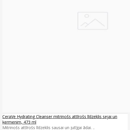
CeraVe Hydrating Cleanser mitrinošs attīrošs līdzeklis sejai un
ķermenim, 473 ml
Mitrinošs attīrošs līdzeklis sausai un jutīgai ādai. ..