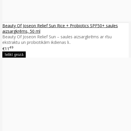
Beauty Of Joseon Relief Sun Rice + Probiotics SPF50+ saules
aizsargkrēms, 50 ml
Beauty Of Joseon Relief Sun – saules aizsargkrēms ar rīsu
ekstraktu un probiotikām ikdienas li..
49
€11