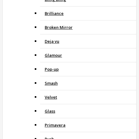
Brilliance
Broken Mirror
Deja vu
Glamour
Pop-up
Smash
Velvet
Glass
Primavera
Rush