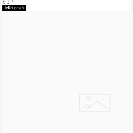
49
€13