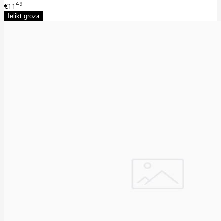
49
€11