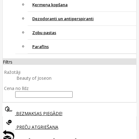
Ķermeņa kopšana
Dezodoranti un antiperspiranti
Zobu pastas
Parafīns
Filtrs
Ražotāji
Beauty of Joseon
Cena no līdz
BEZMAKSAS PIEGĀDE!
PREČU ATGRIEŠANA