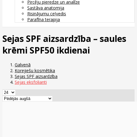
Pircēju pieredze un analīze
Sastāva anatomija
Risinājumu ceļvedis
Parafīna terapija
Sejas SPF aizsardzība – saules
krēmi SPF50 ikdienai
Galvenā
Korejiešu kosmētika
Sejas SPF aizsardzība
Sejas eksfolianti