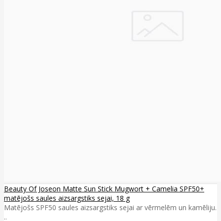
Beauty Of Joseon Matte Sun Stick Mugwort + Camelia SPF50+
matējošs saules aizsargstiks sejai, 18 g
Matējošs SPF50 saules aizsargstiks sejai ar vērmelēm un kamēliju.
..