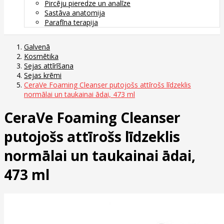
Pircēju pieredze un analīze
Sastāva anatomija
Parafīna terapija
Galvenā
Kosmētika
Sejas attīrīšana
Sejas krēmi
CeraVe Foaming Cleanser putojošs attīrošs līdzeklis
normālai un taukainai ādai, 473 ml
CeraVe Foaming Cleanser
putojošs attīrošs līdzeklis
normālai un taukainai ādai,
473 ml