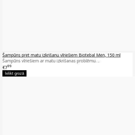
Šampūns pret matu izkrišanu vīriešiem Biotebal Men, 150 ml
Šampūns vīriešiem ar matu izkrišanas problēmu. ..
99
€7