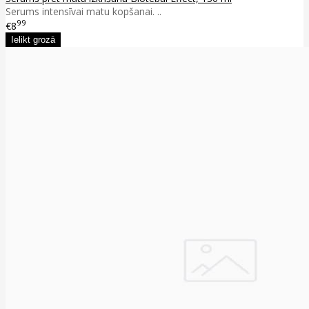
Serums intensīvai matu kopšanai. ..
99
€8