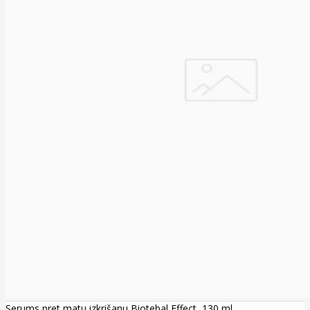
Serums pret matu izkrišanu Biotebal Effect, 130 ml