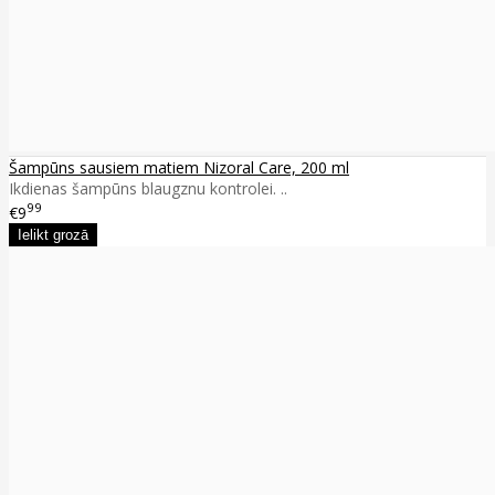
Šampūns sausiem matiem Nizoral Care, 200 ml
Ikdienas šampūns blaugznu kontrolei. ..
99
€9