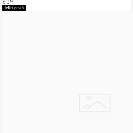
89
€13