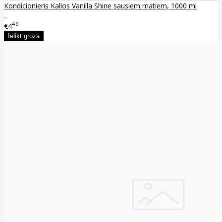
Kondicionieris Kallos Vanilla Shine sausiem matiem, 1000 ml
..
49
€4