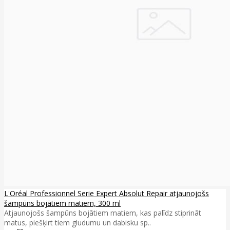
L'Oréal Professionnel Serie Expert Absolut Repair atjaunojošs
šampūns bojātiem matiem, 300 ml
Atjaunojošs šampūns bojātiem matiem, kas palīdz stiprināt
matus, piešķirt tiem gludumu un dabisku sp..