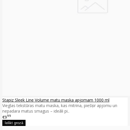
Stapiz Sleek Line Volume matu maska apjomam 1000 ml
Vieglas tekstūras matu maska, kas mitrina, piešķir apjomu un
nepadara matus smagus – ideāli pi..
99
€9