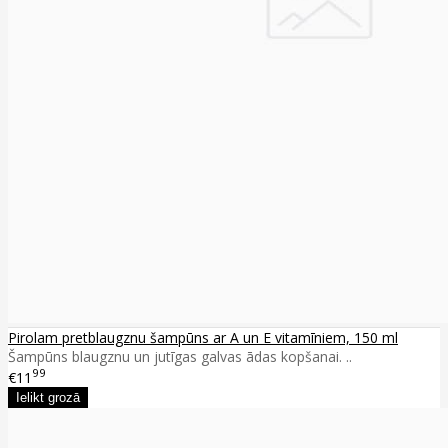
Pirolam pretblaugznu šampūns ar A un E vitamīniem, 150 ml
Šampūns blaugznu un jutīgas galvas ādas kopšanai. ..
99
€11