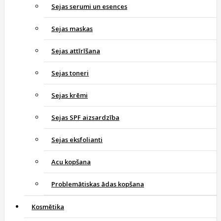
Sejas serumi un esences
Sejas maskas
Sejas attīrīšana
Sejas toneri
Sejas krēmi
Sejas SPF aizsardzība
Sejas eksfolianti
Acu kopšana
Problemātiskas ādas kopšana
Kosmētika