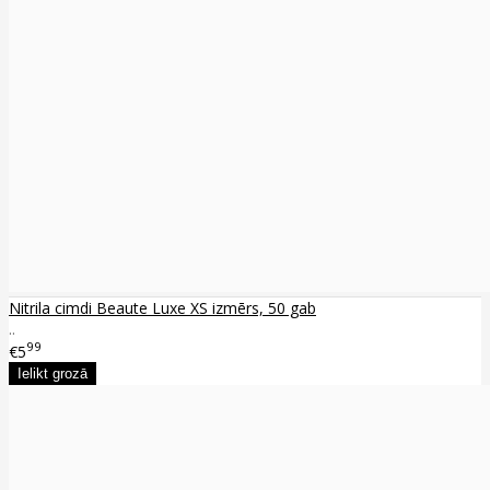
Nitrila cimdi Beaute Luxe XS izmērs, 50 gab
..
99
€5