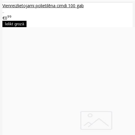
Vienreizlietojami polietilēna cimdi 100 gab
..
99
€0