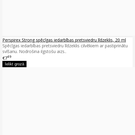
Perspirex Strong spēcīgas iedarbības pretsviedru līdzeklis, 20 ml
Spēcīgas iedarbības pretsviedru līdzeklis cilvēkiem ar pastiprinātu
svīšanu. Nodrošina ilgstošu aizs..
49
€7