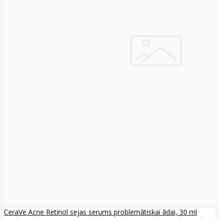
CeraVe Acne Retinol sejas serums problemātiskai ādai, 30 ml