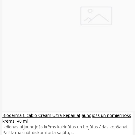
Bioderma Cicabio Cream Ultra Repair atjaunojošs un nomierinošs
krēms, 40 ml
Ikdienas atjaunojošs krēms kairinātas un bojātas ādas kopšanai.
Palīdz mazināt diskomforta sajūtu, i..