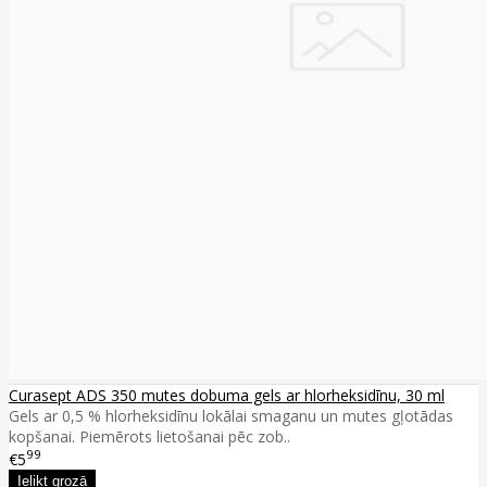
Curasept ADS 350 mutes dobuma gels ar hlorheksidīnu, 30 ml
Gels ar 0,5 % hlorheksidīnu lokālai smaganu un mutes gļotādas
kopšanai. Piemērots lietošanai pēc zob..
99
€5