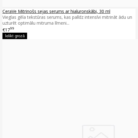
CeraVe Mitrinošs sejas serums ar hialuronskābi, 30 ml
Vieglas gēla tekstūras serums, kas palīdz intensīvi mitrināt ādu un
uzturēt optimālu mitruma līmeni...
99
€17