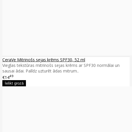
CeraVe Mitrinošs sejas krēms SPF30, 52 ml
Vieglas tekstūras mitrinošs sejas krēms ar SPF30 normālai un
sausai ādai. Palīdz uzturēt ādas mitrum..
49
€14