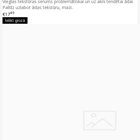
Vieglas tekstūras serums problemātiskai un uz akni tendētai ādai.
Palīdz uzlabot ādas tekstūru, mazi..
49
€17