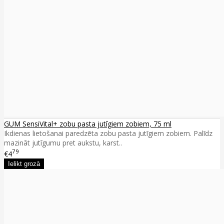
GUM SensiVital+ zobu pasta jutīgiem zobiem, 75 ml
Ikdienas lietošanai paredzēta zobu pasta jutīgiem zobiem. Palīdz
mazināt jutīgumu pret aukstu, karst..
79
€4