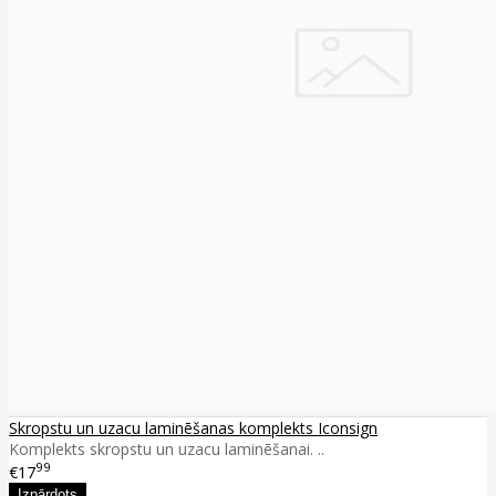
Skropstu un uzacu laminēšanas komplekts Iconsign
Komplekts skropstu un uzacu laminēšanai. ..
99
€17