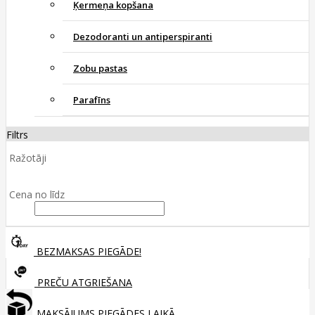
Ķermeņa kopšana
Dezodoranti un antiperspiranti
Zobu pastas
Parafīns
Filtrs
Ražotāji
Cena no līdz
BEZMAKSAS PIEGĀDE!
PREČU ATGRIEŠANA
MAKSĀJUMS PIEGĀDES LAIKĀ