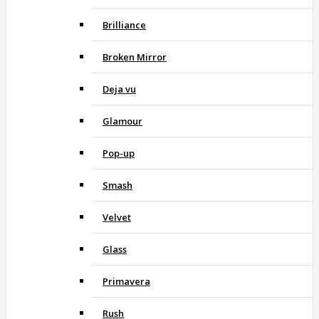
Brilliance
Broken Mirror
Deja vu
Glamour
Pop-up
Smash
Velvet
Glass
Primavera
Rush