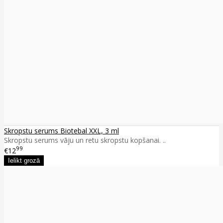
Skropstu serums Biotebal XXL, 3 ml
Skropstu serums vāju un retu skropstu kopšanai. ..
99
€12