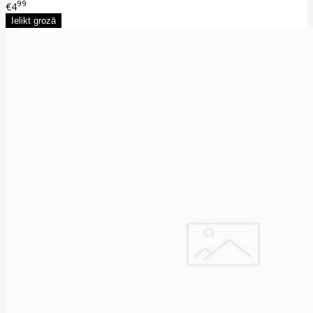
99
€4