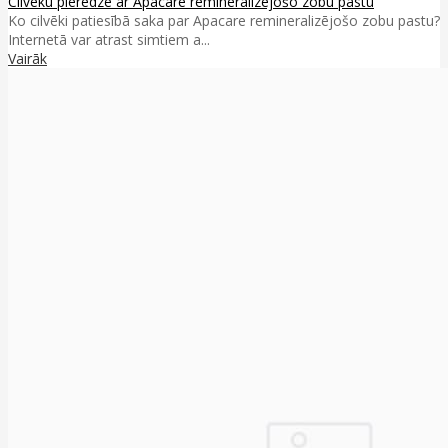
Cilvēku pieredze ar Apacare remineralizējošo zobu pastu
Ko cilvēki patiesībā saka par Apacare remineralizējošo zobu pastu?
Internetā var atrast simtiem a...
Vairāk