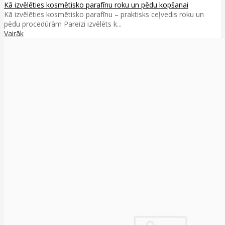
Kā izvēlēties kosmētisko parafīnu roku un pēdu kopšanai
Kā izvēlēties kosmētisko parafīnu – praktisks ceļvedis roku un
pēdu procedūrām Pareizi izvēlēts k...
Vairāk