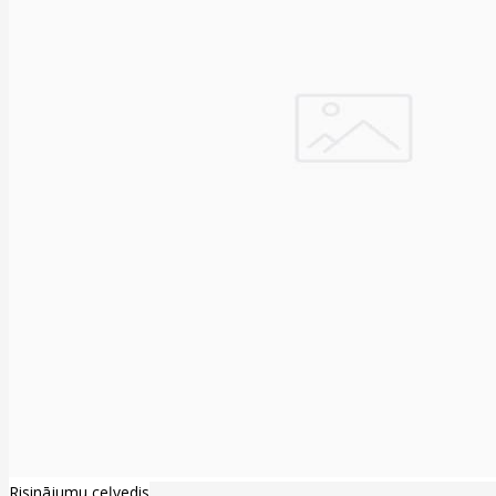
Risinājumu ceļvedis