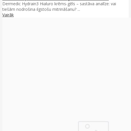
Dermedic Hydrain3 Hialuro krēms-gēls – sastāva analīze: vai
tiešām nodrošina ilgstošu mitrināšanu? ...
Vairāk