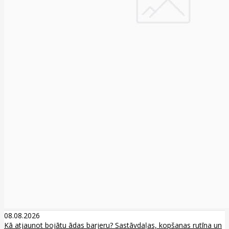
08.08.2026
Kā atjaunot bojātu ādas barjeru? Sastāvdaļas, kopšanas rutīna un