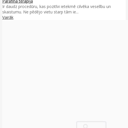
Parafīna terapija
Ir daudz procedūru, kas pozitīvi ietekmē cilvēka veselību un
skaistumu. Ne pēdējo vietu starp tām ie...
Vairāk