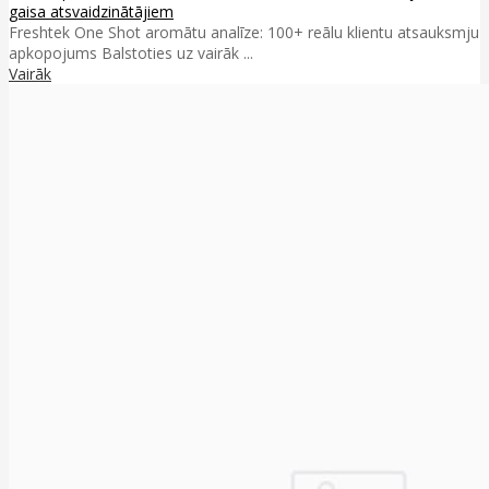
gaisa atsvaidzinātājiem
Freshtek One Shot aromātu analīze: 100+ reālu klientu atsauksmju
apkopojums Balstoties uz vairāk ...
Vairāk