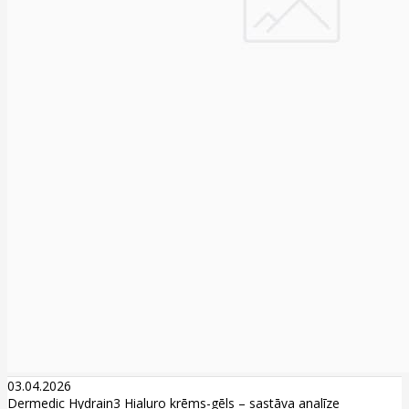
03.04.2026
Dermedic Hydrain3 Hialuro krēms-gēls – sastāva analīze