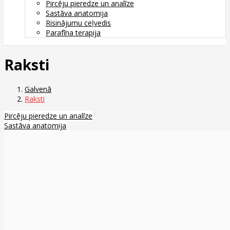
Pircēju pieredze un analīze
Sastāva anatomija
Risinājumu ceļvedis
Parafīna terapija
Raksti
Galvenā
Raksti
Pircēju pieredze un analīze
Sastāva anatomija