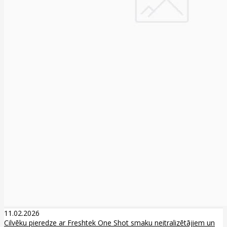
11.02.2026
Cilvēku pieredze ar Freshtek One Shot smaku neitralizētājiem un