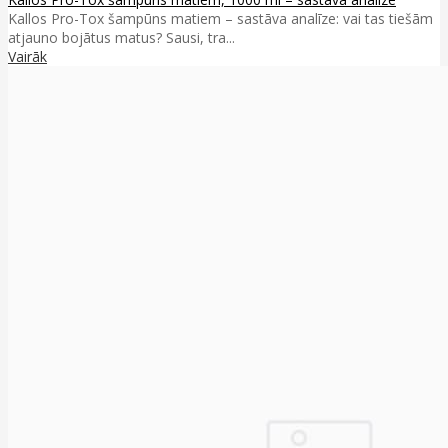
Kallos Pro-Tox šampūns matiem – sastāva analīze: vai tas tiešām
atjauno bojātus matus? Sausi, tra...
Vairāk