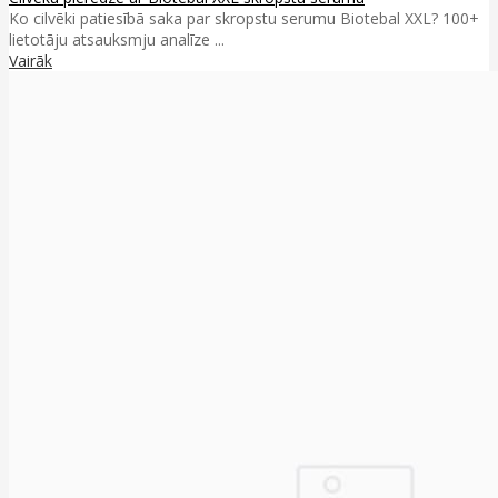
Ko cilvēki patiesībā saka par skropstu serumu Biotebal XXL? 100+
lietotāju atsauksmju analīze ...
Vairāk