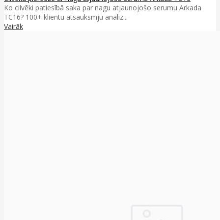
Ko cilvēki patiesībā saka par nagu atjaunojošo serumu Arkada
TC16? 100+ klientu atsauksmju analīz...
Vairāk