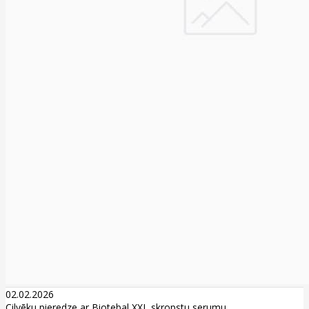
02.02.2026
Cilvēku pieredze ar Biotebal XXL skropstu serumu