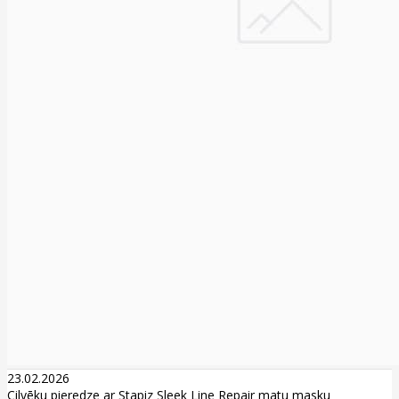
23.02.2026
Cilvēku pieredze ar Stapiz Sleek Line Repair matu masku