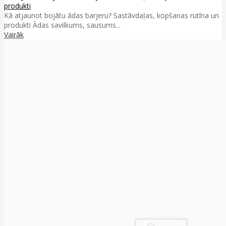
produkti
Kā atjaunot bojātu ādas barjeru? Sastāvdaļas, kopšanas rutīna un
produkti Ādas savilkums, sausums...
Vairāk