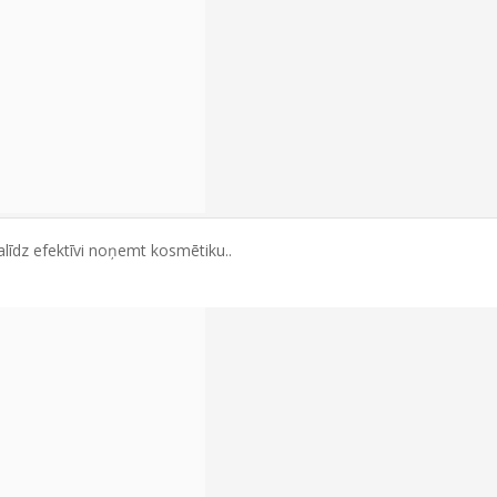
alīdz efektīvi noņemt kosmētiku..