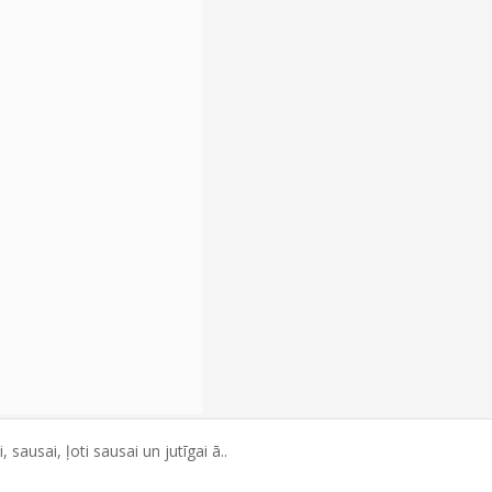
ausai, ļoti sausai un jutīgai ā..