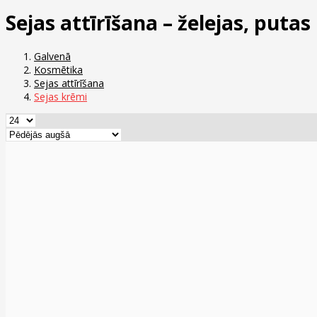
Sejas attīrīšana – želejas, putas
Galvenā
Kosmētika
Sejas attīrīšana
Sejas krēmi