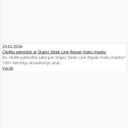
23.02.2026
Cilvēku pieredze ar Stapiz Sleek Line Repair matu masku
Ko cilvēki patiesībā saka par Stapiz Sleek Line Repair matu masku?
100+ lietotāju atsauksmju anal...
Vairāk