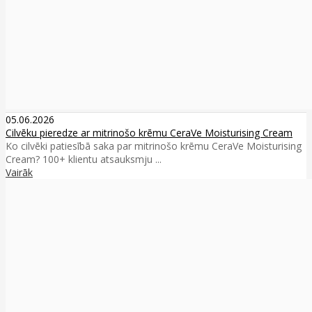
05.06.2026
Cilvēku pieredze ar mitrinošo krēmu CeraVe Moisturising Cream
Ko cilvēki patiesībā saka par mitrinošo krēmu CeraVe Moisturising
Cream? 100+ klientu atsauksmju ...
Vairāk