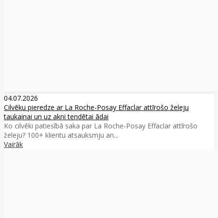
04.07.2026
Cilvēku pieredze ar La Roche-Posay Effaclar attīrošo želeju
taukainai un uz akni tendētai ādai
Ko cilvēki patiesībā saka par La Roche-Posay Effaclar attīrošo
želeju? 100+ klientu atsauksmju an...
Vairāk