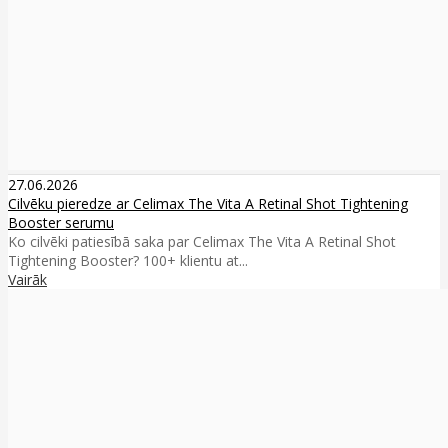
27.06.2026
Cilvēku pieredze ar Celimax The Vita A Retinal Shot Tightening
Booster serumu
Ko cilvēki patiesībā saka par Celimax The Vita A Retinal Shot
Tightening Booster? 100+ klientu at...
Vairāk