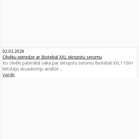
02.02.2026
Cilvēku pieredze ar Biotebal XXL skropstu serumu
Ko cilvēki patiesībā saka par skropstu serumu Biotebal XXL? 100+
lietotāju atsauksmju analīze ...
Vairāk