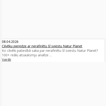
08.04.2026
Cilvēku pieredze ar nerafinētu šī sviestu Natur Planet
Ko cilvēki patiesībā saka par nerafinētu šī sviestu Natur Planet?
100+ reālu atsauksmju analīze ...
Vairāk