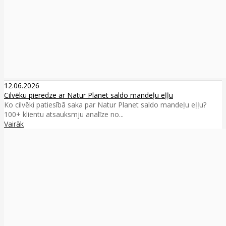
12.06.2026
Cilvēku pieredze ar Natur Planet saldo mandeļu eļļu
Ko cilvēki patiesībā saka par Natur Planet saldo mandeļu eļļu?
100+ klientu atsauksmju analīze no...
Vairāk