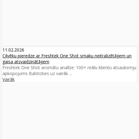
11.02.2026
Cilvēku pieredze ar Freshtek One Shot smaku neitralizētājiem un
gaisa atsvaidzinātājiem
Freshtek One Shot aromātu analīze: 100+ reālu klientu atsauksmju
apkopojums Balstoties uz vairāk ...
Vairāk