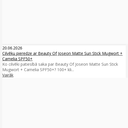
20.06.2026
Cilvēku pieredze ar Beauty Of Joseon Matte Sun Stick Mugwort +
Camelia SPF50+
Ko cilvēki patiesībā saka par Beauty Of Joseon Matte Sun Stick
Mugwort + Camelia SPF50+? 100+ kli...
Vairāk