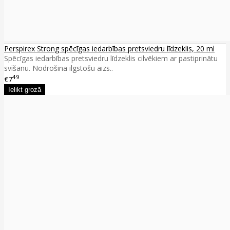
Perspirex Strong spēcīgas iedarbības pretsviedru līdzeklis, 20 ml
Spēcīgas iedarbības pretsviedru līdzeklis cilvēkiem ar pastiprinātu
svīšanu. Nodrošina ilgstošu aizs..
49
€7