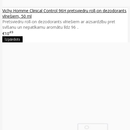
Vichy Homme Clinical Control 96H pretsviedru roll-on dezodorants
vīriešiem, 50 ml
Pretsviedru roll-on dezodorants vīriešiem ar aizsardzību pret
svīšanu un nepatīkamu aromātu līdz 96 ..
49
€10