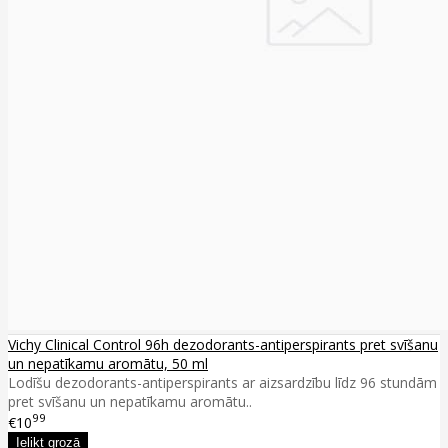
Vichy Clinical Control 96h dezodorants-antiperspirants pret svīšanu
un nepatīkamu aromātu, 50 ml
Lodīšu dezodorants-antiperspirants ar aizsardzību līdz 96 stundām
pret svīšanu un nepatīkamu aromātu..
99
€10