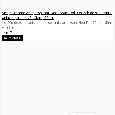
Vichy Homme Antiperspirant Deodorant Roll-On 72h dezodorants-
antiperspirants vīriešiem, 50 ml
Lodīšu dezodorants-antiperspirants ar aizsardzību līdz 72 stundām
vīriešiem. ..
49
€10