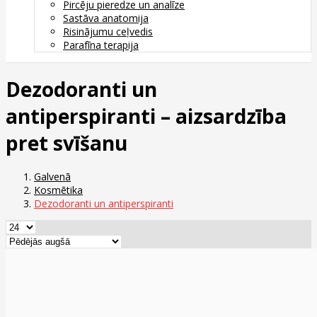
Pircēju pieredze un analīze
Sastāva anatomija
Risinājumu ceļvedis
Parafīna terapija
Dezodoranti un
antiperspiranti – aizsardzība
pret svīšanu
Galvenā
Kosmētika
Dezodoranti un antiperspiranti