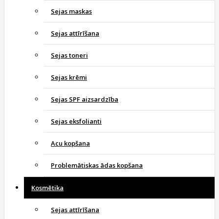
Sejas maskas
Sejas attīrīšana
Sejas toneri
Sejas krēmi
Sejas SPF aizsardzība
Sejas eksfolianti
Acu kopšana
Problemātiskas ādas kopšana
Kosmētika
Sejas attīrīšana