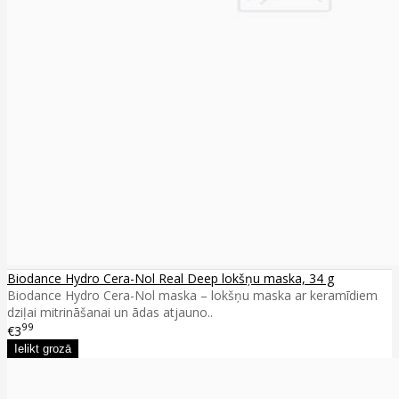
Biodance Hydro Cera-Nol Real Deep lokšņu maska, 34 g
Biodance Hydro Cera-Nol maska – lokšņu maska ar keramīdiem
dziļai mitrināšanai un ādas atjauno..
99
€3