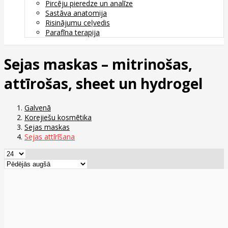
Pircēju pieredze un analīze
Sastāva anatomija
Risinājumu ceļvedis
Parafīna terapija
Sejas maskas – mitrinošas,
attīrošas, sheet un hydrogel
Galvenā
Korejiešu kosmētika
Sejas maskas
Sejas attīrīšana