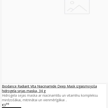
Biodance Radiant Vita Niacinamide Deep Mask izgaismojoša
hidrogela sejas maska, 34 g
Hidrogela sejas maska ar niacinamīdu un vitamīnu kompleksu
mirdzošākai, mitrinātai un vienmērīgākai ..
99
€3