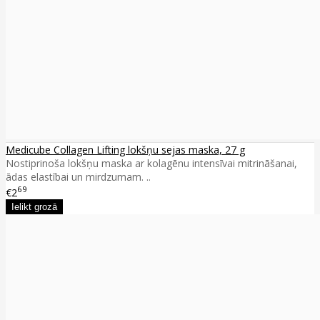
Medicube Collagen Lifting lokšņu sejas maska, 27 g
Nostiprinoša lokšņu maska ar kolagēnu intensīvai mitrināšanai,
ādas elastībai un mirdzumam. ..
69
€2