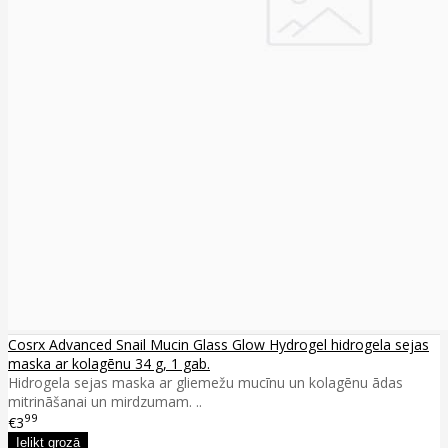
Cosrx Advanced Snail Mucin Glass Glow Hydrogel hidrogela sejas
maska ar kolagēnu 34 g, 1 gab.
Hidrogela sejas maska ar gliemežu mucīnu un kolagēnu ādas
mitrināšanai un mirdzumam. ..
99
€3