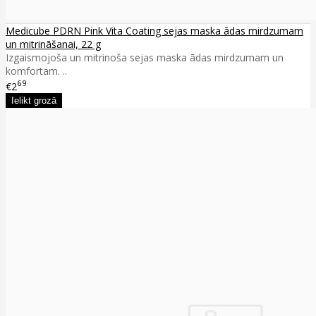
Medicube PDRN Pink Vita Coating sejas maska ādas mirdzumam
un mitrināšanai, 22 g
Izgaismojoša un mitrinoša sejas maska ādas mirdzumam un
komfortam. ..
69
€2