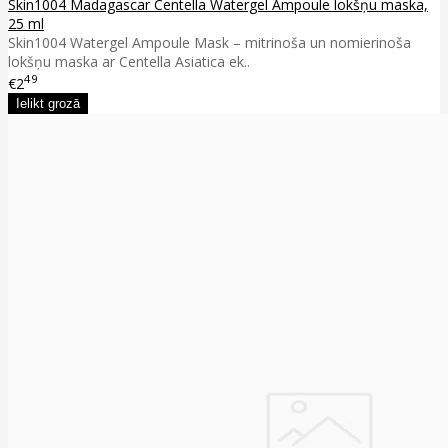
Skin1004 Madagascar Centella Watergel Ampoule lokšņu maska,
25 ml
Skin1004 Watergel Ampoule Mask – mitrinoša un nomierinoša
lokšņu maska ar Centella Asiatica ek..
49
€2