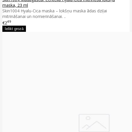
maska, 23 ml
Skin1004 Hyalu-Cica maska – lokšņu maska ādas dziļai
mitrināšanai un nomierināšanai. ..
49
€2