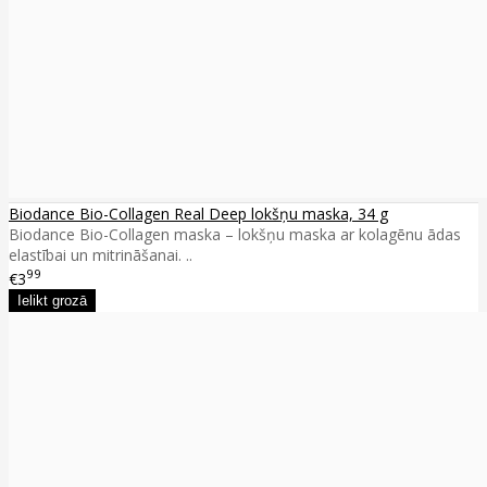
Biodance Bio-Collagen Real Deep lokšņu maska, 34 g
Biodance Bio-Collagen maska – lokšņu maska ar kolagēnu ādas
elastībai un mitrināšanai. ..
99
€3