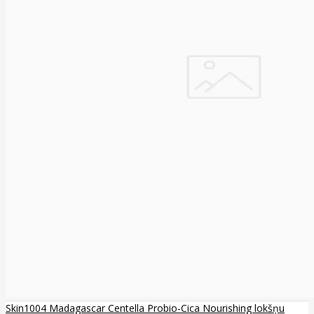
Skin1004 Madagascar Centella Probio-Cica Nourishing lokšņu