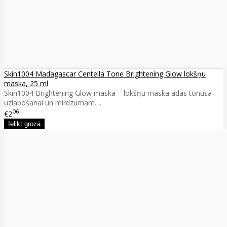
Skin1004 Madagascar Centella Tone Brightening Glow lokšņu
maska, 25 ml
Skin1004 Brightening Glow maska – lokšņu maska ādas tonusa
uzlabošanai un mirdzumam. ..
06
€2