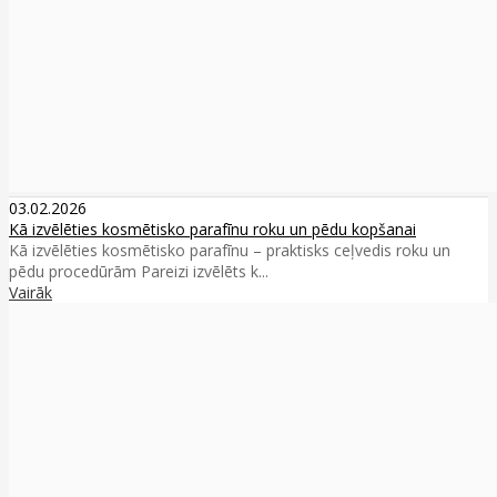
03.02.2026
Kā izvēlēties kosmētisko parafīnu roku un pēdu kopšanai
Kā izvēlēties kosmētisko parafīnu – praktisks ceļvedis roku un
pēdu procedūrām Pareizi izvēlēts k...
Vairāk