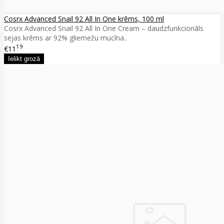
Cosrx Advanced Snail 92 All In One krēms, 100 ml
Cosrx Advanced Snail 92 All In One Cream – daudzfunkcionāls
sejas krēms ar 92% gliemežu mucīna..
19
€11