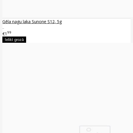
Gēla nagu laka Sunone S12, 5g
..
99
€1