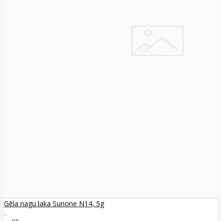
Gēla nagu laka Sunone N14, 5g
..