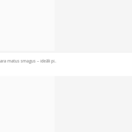
ara matus smagus – ideāli pi..