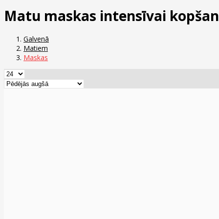
Matu maskas intensīvai kopšan
Galvenā
Matiem
Maskas