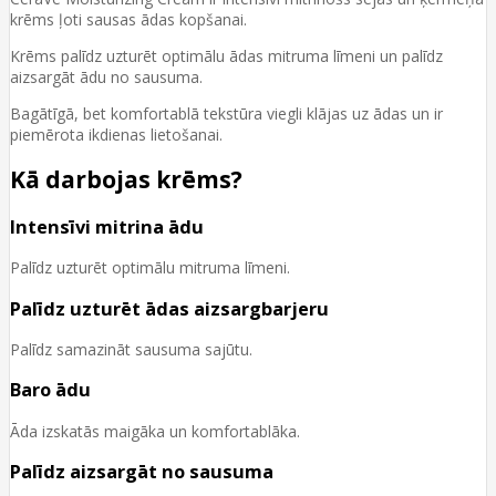
krēms ļoti sausas ādas kopšanai.
Krēms palīdz uzturēt optimālu ādas mitruma līmeni un palīdz
aizsargāt ādu no sausuma.
Bagātīgā, bet komfortablā tekstūra viegli klājas uz ādas un ir
piemērota ikdienas lietošanai.
Kā darbojas krēms?
Intensīvi mitrina ādu
Palīdz uzturēt optimālu mitruma līmeni.
Palīdz uzturēt ādas aizsargbarjeru
Palīdz samazināt sausuma sajūtu.
Baro ādu
Āda izskatās maigāka un komfortablāka.
Palīdz aizsargāt no sausuma