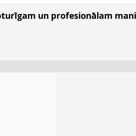
gnoturīgam un profesionālam man