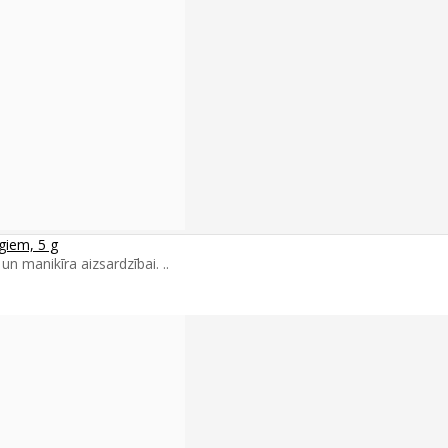
iem, 5 g
un manikīra aizsardzībai. ..