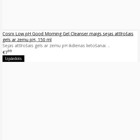
Cosrx Low pH Good Morning Gel Cleanser maigs sejas attīrošais
gels ar zemu pH, 150 ml
Sejas attīrošais gels ar zemu pH ikdienas lietošanai. ..
99
€7