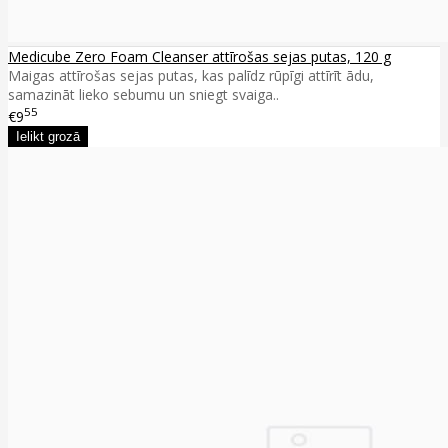
Medicube Zero Foam Cleanser attīrošas sejas putas, 120 g
Maigas attīrošas sejas putas, kas palīdz rūpīgi attīrīt ādu,
samazināt lieko sebumu un sniegt svaiga..
55
€9