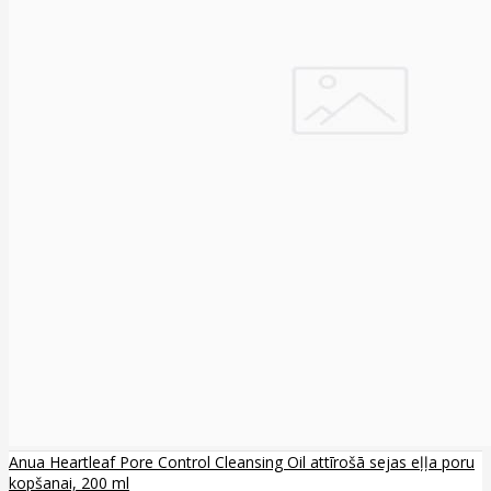
Anua Heartleaf Pore Control Cleansing Oil attīrošā sejas eļļa poru
kopšanai, 200 ml