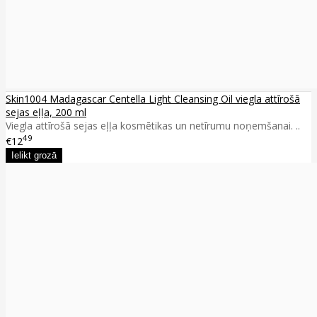
Skin1004 Madagascar Centella Light Cleansing Oil viegla attīrošā
sejas eļļa, 200 ml
Viegla attīrošā sejas eļļa kosmētikas un netīrumu noņemšanai. ..
49
€12