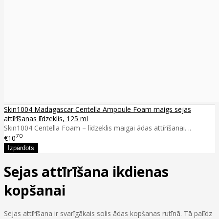
Skin1004 Madagascar Centella Ampoule Foam maigs sejas
attīrīšanas līdzeklis, 125 ml
Skin1004 Centella Foam – līdzeklis maigai ādas attīrīšanai. ..
70
€10
Sejas attīrīšana ikdienas
kopšanai
Sejas attīrīšana ir svarīgākais solis ādas kopšanas rutīnā. Tā palīdz