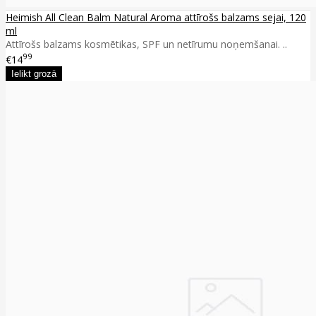
Heimish All Clean Balm Natural Aroma attīrošs balzams sejai, 120
ml
Attīrošs balzams kosmētikas, SPF un netīrumu noņemšanai. ..
99
€14