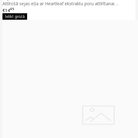
Attīrošā sejas eļļa ar Heartleaf ekstraktu poru attīrīšanai. ..
49
€14