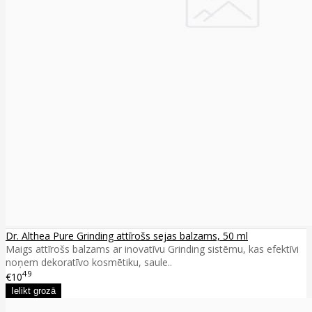
Dr. Althea Pure Grinding attīrošs sejas balzams, 50 ml
Maigs attīrošs balzams ar inovatīvu Grinding sistēmu, kas efektīvi
noņem dekoratīvo kosmētiku, saule..
49
€10