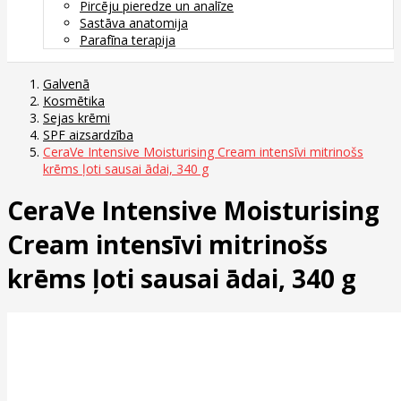
Pircēju pieredze un analīze
Sastāva anatomija
Parafīna terapija
Galvenā
Kosmētika
Sejas krēmi
SPF aizsardzība
CeraVe Intensive Moisturising Cream intensīvi mitrinošs
krēms ļoti sausai ādai, 340 g
CeraVe Intensive Moisturising
Cream intensīvi mitrinošs
krēms ļoti sausai ādai, 340 g