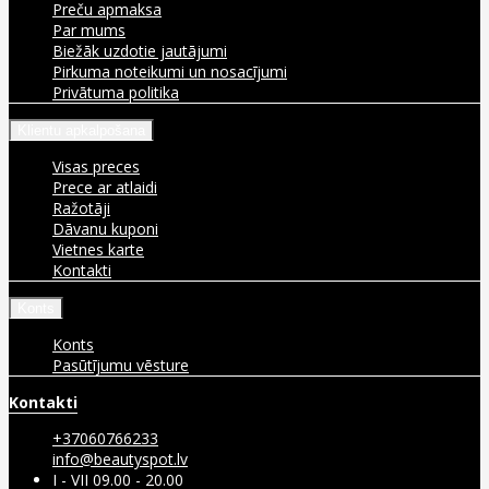
Preču apmaksa
Par mums
Biežāk uzdotie jautājumi
Pirkuma noteikumi un nosacījumi
Privātuma politika
Klientu apkalpošana
Visas preces
Prece ar atlaidi
Ražotāji
Dāvanu kuponi
Vietnes karte
Kontakti
Konts
Konts
Pasūtījumu vēsture
Kontakti
+37060766233
info@beautyspot.lv
I - VII 09.00 - 20.00