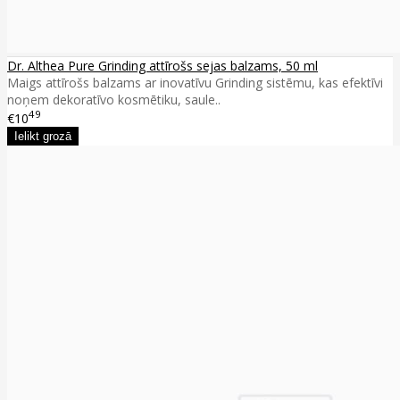
Dr. Althea Pure Grinding attīrošs sejas balzams, 50 ml
Maigs attīrošs balzams ar inovatīvu Grinding sistēmu, kas efektīvi
noņem dekoratīvo kosmētiku, saule..
49
€10