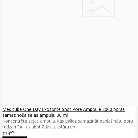
Medicube One Day Exosome Shot Pore Ampoule 2000 poras
samazinoša sejas ampula, 30 ml
Koncentrēta sejas ampula, kas palīdz samazināt paplašinātu poru
redzamību, uzlabot ādas tekstūru un ..
49
€14