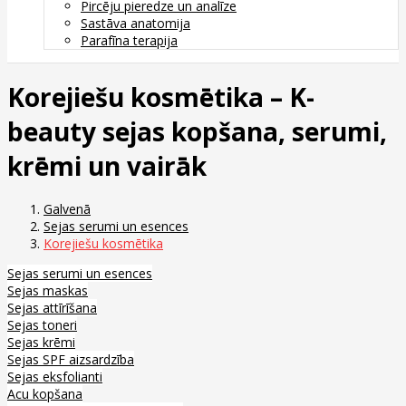
Pircēju pieredze un analīze
Sastāva anatomija
Parafīna terapija
Korejiešu kosmētika – K-
beauty sejas kopšana, serumi,
krēmi un vairāk
Galvenā
Sejas serumi un esences
Korejiešu kosmētika
Sejas serumi un esences
Sejas maskas
Sejas attīrīšana
Sejas toneri
Sejas krēmi
Sejas SPF aizsardzība
Sejas eksfolianti
Acu kopšana