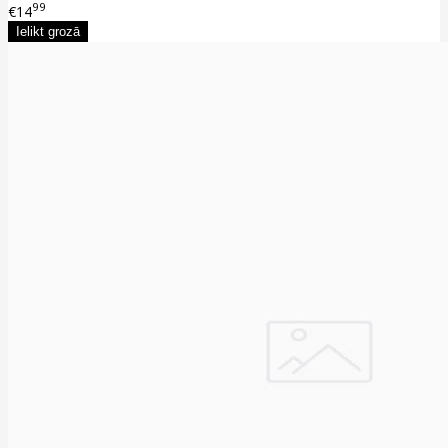
99
€14