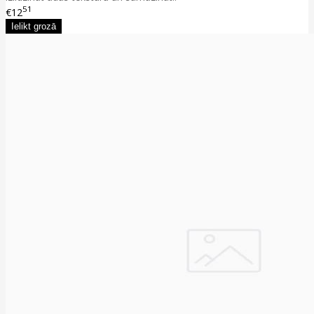
51
€12