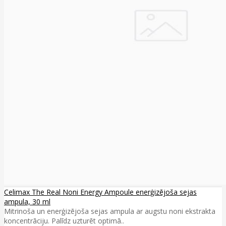
Celimax The Real Noni Energy Ampoule enerģizējoša sejas
ampula, 30 ml
Mitrinoša un enerģizējoša sejas ampula ar augstu noni ekstrakta
koncentrāciju. Palīdz uzturēt optimā..