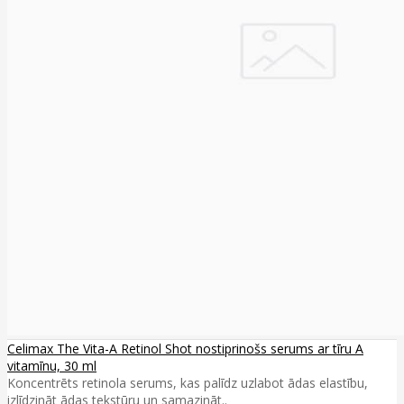
Celimax The Vita-A Retinol Shot nostiprinošs serums ar tīru A
vitamīnu, 30 ml
Koncentrēts retinola serums, kas palīdz uzlabot ādas elastību,
izlīdzināt ādas tekstūru un samazināt..