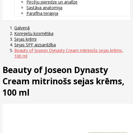
Pircēju pieredze un analīze
Sastāva anatomija
Parafīna terapija
Galvenā
Korejiešu kosmētika
Sejas krēmi
Sejas SPF aizsardzība
Beauty of Joseon Dynasty Cream mitrinošs sejas krēms,
100 ml
Beauty of Joseon Dynasty
Cream mitrinošs sejas krēms,
100 ml