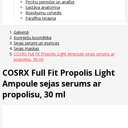
Pircēju pieredze un analīze
Sastāva anatomija
Risinājumu ceļvedis
Parafīna terapija
Galvenā
Korejiešu kosmētika
Sejas serumi un esences
Sejas maskas
COSRX Full Fit Propolis Light Ampoule sejas serums ar
propolisu, 30 ml
COSRX Full Fit Propolis Light
Ampoule sejas serums ar
propolisu, 30 ml