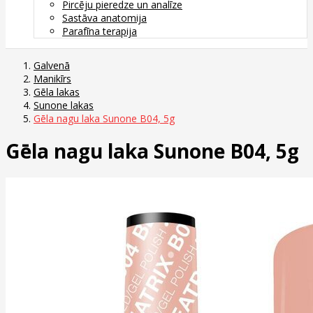
Pircēju pieredze un analīze
Sastāva anatomija
Parafīna terapija
Galvenā
Manikīrs
Gēla lakas
Sunone lakas
Gēla nagu laka Sunone B04, 5g
Gēla nagu laka Sunone B04, 5g