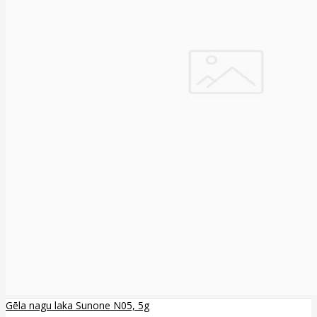
Gēla nagu laka Sunone N05, 5g