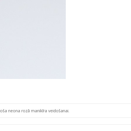
 koša neona rozā manikīra veidošanai.