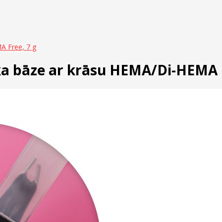
A Free, 7 g
ka bāze ar krāsu HEMA/Di-HEMA F