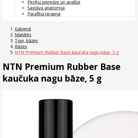
Pircēju pieredze un analīze
Sastāva anatomija
Parafīna terapija
Galvenā
Manikīrs
Topi, bāzes
Bāzes
NTN Premium Rubber Base kaučuka nagu bāze, 5 g
NTN Premium Rubber Base
kaučuka nagu bāze, 5 g