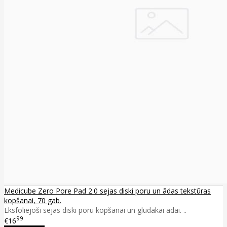
Medicube Zero Pore Pad 2.0 sejas diski poru un ādas tekstūras
kopšanai, 70 gab.
Eksfoliējoši sejas diski poru kopšanai un gludākai ādai. ..
99
€16