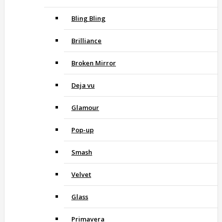
Bling Bling
Brilliance
Broken Mirror
Deja vu
Glamour
Pop-up
Smash
Velvet
Glass
Primavera