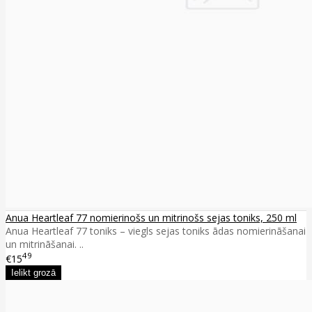
Anua Heartleaf 77 nomierinošs un mitrinošs sejas toniks, 250 ml
Anua Heartleaf 77 toniks – viegls sejas toniks ādas nomierināšanai
un mitrināšanai. ..
49
€15