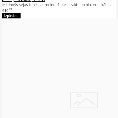
Mitrinošs sejas toniks ar melno rīsu ekstraktu un hialuronskābi. ..
99
€10