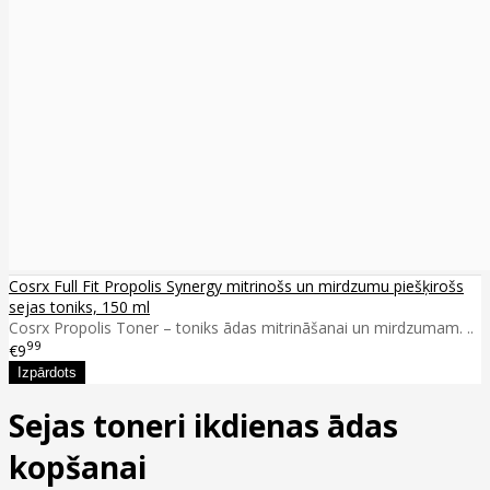
Cosrx Full Fit Propolis Synergy mitrinošs un mirdzumu piešķirošs
sejas toniks, 150 ml
Cosrx Propolis Toner – toniks ādas mitrināšanai un mirdzumam. ..
99
€9
Sejas toneri ikdienas ādas
kopšanai