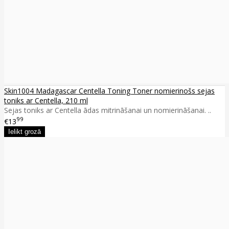
Skin1004 Madagascar Centella Toning Toner nomierinošs sejas
toniks ar Centella, 210 ml
Sejas toniks ar Centella ādas mitrināšanai un nomierināšanai. ..
99
€13