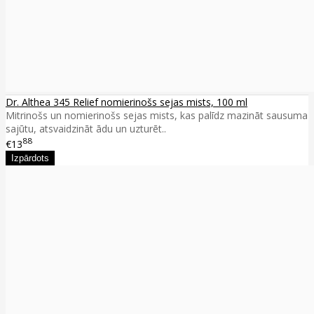
Dr. Althea 345 Relief nomierinošs sejas mists, 100 ml
Mitrinošs un nomierinošs sejas mists, kas palīdz mazināt sausuma
sajūtu, atsvaidzināt ādu un uzturēt..
88
€13