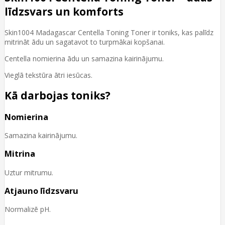
līdzsvars un komforts
Skin1004 Madagascar Centella Toning Toner ir toniks, kas palīdz
mitrināt ādu un sagatavot to turpmākai kopšanai.
Centella nomierina ādu un samazina kairinājumu.
Vieglā tekstūra ātri iesūcas.
Kā darbojas toniks?
Nomierina
Samazina kairinājumu.
Mitrina
Uztur mitrumu.
Atjauno līdzsvaru
Normalizē pH.