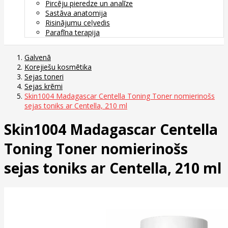
Pircēju pieredze un analīze
Sastāva anatomija
Risinājumu ceļvedis
Parafīna terapija
Galvenā
Korejiešu kosmētika
Sejas toneri
Sejas krēmi
Skin1004 Madagascar Centella Toning Toner nomierinošs
sejas toniks ar Centella, 210 ml
Skin1004 Madagascar Centella
Toning Toner nomierinošs
sejas toniks ar Centella, 210 ml