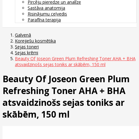
Pircēju pieredze un analīze
Sastāva anatomija
Risinājumu ceļvedis
Parafīna terapija
Galvenā
Korejiešu kosmētika
Sejas toneri
Sejas krēmi
Beauty Of Joseon Green Plum Refreshing Toner AHA + BHA
atsvaidzinošs sejas toniks ar skābēm, 150 ml
Beauty Of Joseon Green Plum
Refreshing Toner AHA + BHA
atsvaidzinošs sejas toniks ar
skābēm, 150 ml