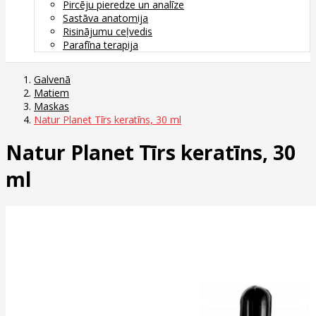
Pircēju pieredze un analīze
Sastāva anatomija
Risinājumu ceļvedis
Parafīna terapija
Galvenā
Matiem
Maskas
Natur Planet Tīrs keratīns, 30 ml
Natur Planet Tīrs keratīns, 30
ml