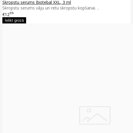
Skropstu serums Biotebal XXL, 3 ml
Skropstu serums vāju un retu skropstu kopšanai. ..
99
€12