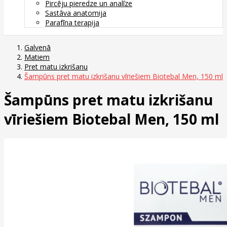
Pircēju pieredze un analīze
Sastāva anatomija
Parafīna terapija
Galvenā
Matiem
Pret matu izkrišanu
Šampūns pret matu izkrišanu vīriešiem Biotebal Men, 150 ml
Šampūns pret matu izkrišanu
vīriešiem Biotebal Men, 150 ml