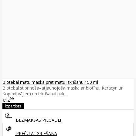
Biotebal matu maska pret matu izkrišanu 150 ml
Biotebal stiprinoša–atjaunojoša maska ar biotīnu, Keracyn un
Kopexil vājiem un izkrišanai pakļ..
99
€12
BEZMAKSAS PIEGĀDE!
PREČU ATGRIEŠANA