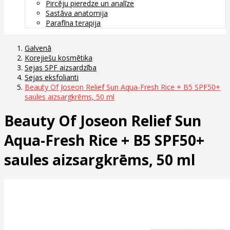
Pircēju pieredze un analīze
Sastāva anatomija
Parafīna terapija
Galvenā
Korejiešu kosmētika
Sejas SPF aizsardzība
Sejas eksfolianti
Beauty Of Joseon Relief Sun Aqua-Fresh Rice + B5 SPF50+
saules aizsargkrēms, 50 ml
Beauty Of Joseon Relief Sun
Aqua-Fresh Rice + B5 SPF50+
saules aizsargkrēms, 50 ml