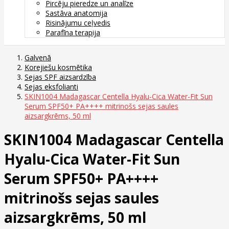
Pircēju pieredze un analīze
Sastāva anatomija
Risinājumu ceļvedis
Parafīna terapija
Galvenā
Korejiešu kosmētika
Sejas SPF aizsardzība
Sejas eksfolianti
SKIN1004 Madagascar Centella Hyalu-Cica Water-Fit Sun
Serum SPF50+ PA++++ mitrinošs sejas saules
aizsargkrēms, 50 ml
SKIN1004 Madagascar Centella
Hyalu-Cica Water-Fit Sun
Serum SPF50+ PA++++
mitrinošs sejas saules
aizsargkrēms, 50 ml