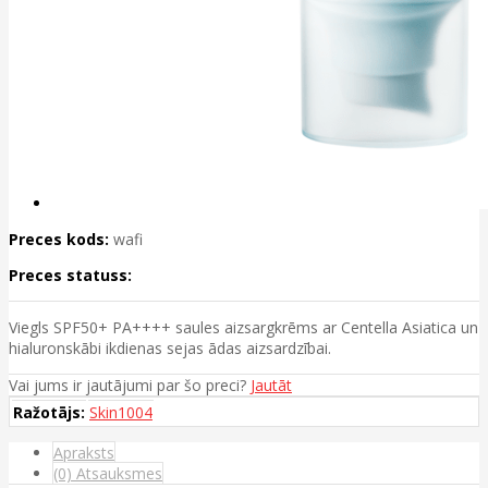
Preces kods:
wafi
Preces statuss:
Viegls SPF50+ PA++++ saules aizsargkrēms ar Centella Asiatica un
hialuronskābi ikdienas sejas ādas aizsardzībai.
Vai jums ir jautājumi par šo preci?
Jautāt
Ražotājs:
Skin1004
Apraksts
(0) Atsauksmes