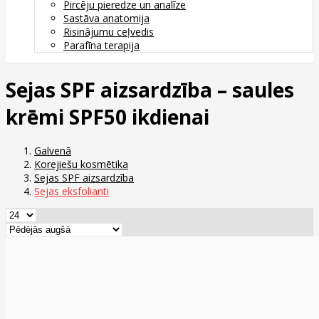
Pircēju pieredze un analīze
Sastāva anatomija
Risinājumu ceļvedis
Parafīna terapija
Sejas SPF aizsardzība – saules
krēmi SPF50 ikdienai
Galvenā
Korejiešu kosmētika
Sejas SPF aizsardzība
Sejas eksfolianti