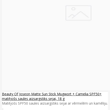
Beauty Of Joseon Matte Sun Stick Mugwort + Camelia SPF50+
matējošs saules aizsargstiks sejai, 18 g
Matējošs SPF50 saules aizsargstiks sejai ar vērmelēm un kamēliju.
..