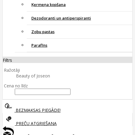
Ķermeņa kopšana
Dezodoranti un antiperspiranti
Zobu pastas
Parafīns
Filtrs
Ražotāji
Beauty of Joseon
Cena no līdz
BEZMAKSAS PIEGĀDE!
PREČU ATGRIEŠANA