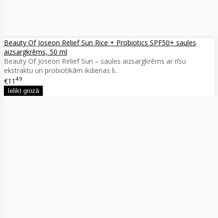
Beauty Of Joseon Relief Sun Rice + Probiotics SPF50+ saules
aizsargkrēms, 50 ml
Beauty Of Joseon Relief Sun – saules aizsargkrēms ar rīsu
ekstraktu un probiotikām ikdienas li..
49
€11