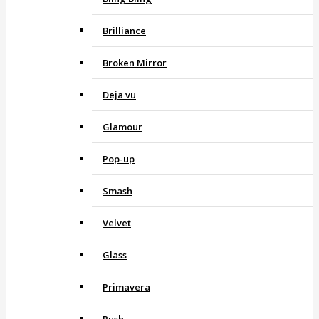
Brilliance
Broken Mirror
Deja vu
Glamour
Pop-up
Smash
Velvet
Glass
Primavera
Rush