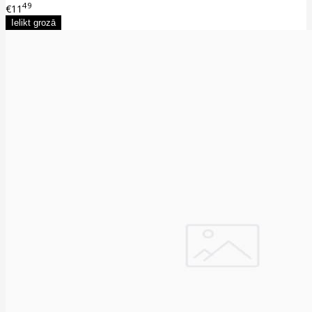
49
€11