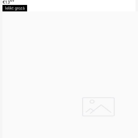
49
€13