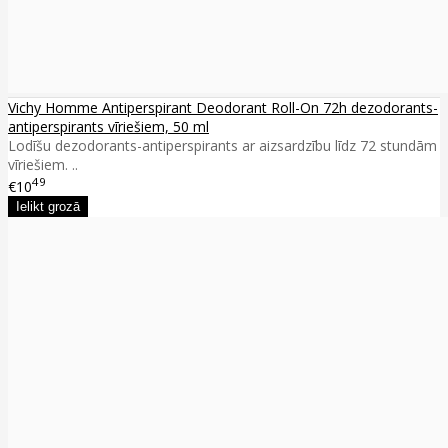
Vichy Homme Antiperspirant Deodorant Roll-On 72h dezodorants-
antiperspirants vīriešiem, 50 ml
Lodīšu dezodorants-antiperspirants ar aizsardzību līdz 72 stundām
vīriešiem. ..
49
€10