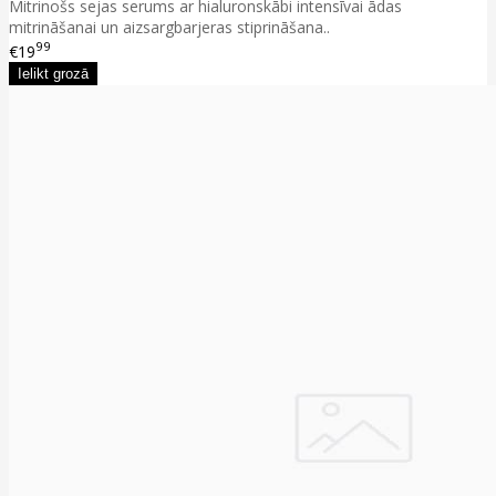
Mitrinošs sejas serums ar hialuronskābi intensīvai ādas
mitrināšanai un aizsargbarjeras stiprināšana..
99
€19