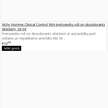
Vichy Homme Clinical Control 96H pretsviedru roll-on dezodorants
vīriešiem, 50 ml
Pretsviedru roll-on dezodorants vīriešiem ar aizsardzību pret
svīšanu un nepatīkamu aromātu līdz 96 ..
49
€10