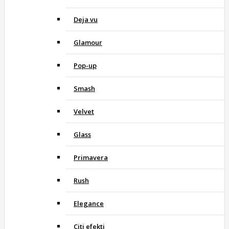
Deja vu
Glamour
Pop-up
Smash
Velvet
Glass
Primavera
Rush
Elegance
Citi efekti