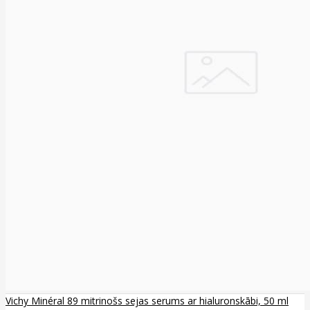
Vichy Minéral 89 mitrinošs sejas serums ar hialuronskābi, 50 ml