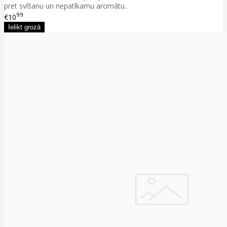
pret svīšanu un nepatīkamu aromātu..
99
€10