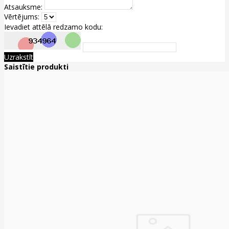
Atsauksme:
Vērtējums:
Ievadiet attēlā redzamo kodu:
Uzrakstīt
Saistītie produkti