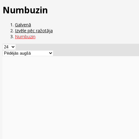
Numbuzin
Galvenā
Izvēle pēc ražotāja
Numbuzin