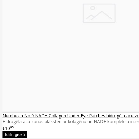
Numbuzin No.9 NAD+ Collagen Under Eye Patches hidrogēla acu zona
Hidrogēla acu zonas plāksteri ar kolagēnu un NAD+ kompleksu intens
49
€10