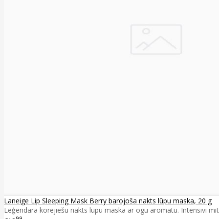
Laneige Lip Sleeping Mask Berry barojoša nakts lūpu maska, 20 g
Leģendārā korejiešu nakts lūpu maska ar ogu aromātu. Intensīvi mitri
99