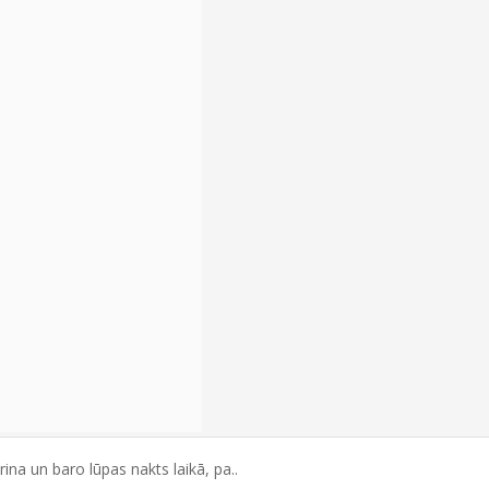
na un baro lūpas nakts laikā, pa..