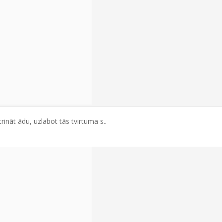
ināt ādu, uzlabot tās tvirtuma s..