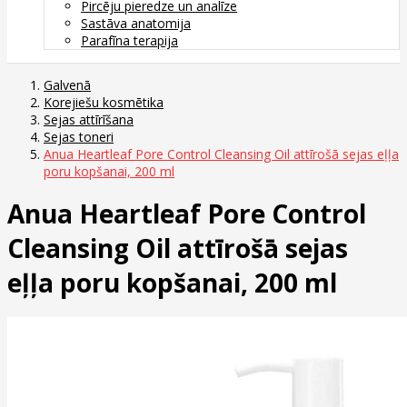
Pircēju pieredze un analīze
Sastāva anatomija
Parafīna terapija
Galvenā
Korejiešu kosmētika
Sejas attīrīšana
Sejas toneri
Anua Heartleaf Pore Control Cleansing Oil attīrošā sejas eļļa
poru kopšanai, 200 ml
Anua Heartleaf Pore Control
Cleansing Oil attīrošā sejas
eļļa poru kopšanai, 200 ml