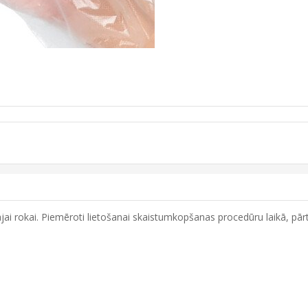
ajai rokai. Piemēroti lietošanai skaistumkopšanas procedūru laikā, pārt