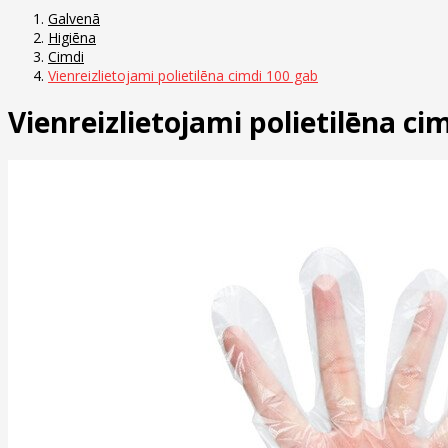
Galvenā
Higiēna
Cimdi
Vienreizlietojami polietilēna cimdi 100 gab
Vienreizlietojami polietilēna ci