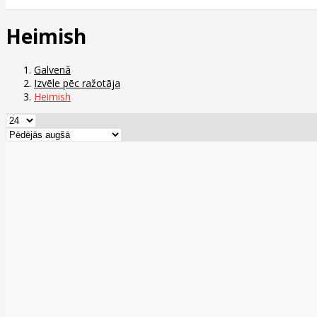
Heimish
Galvenā
Izvēle pēc ražotāja
Heimish