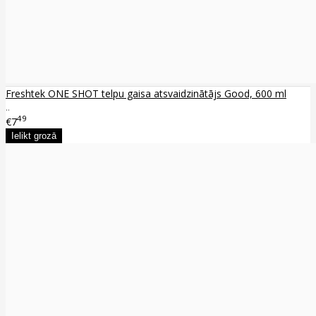
Freshtek ONE SHOT telpu gaisa atsvaidzinātājs Good, 600 ml
..
49
€7