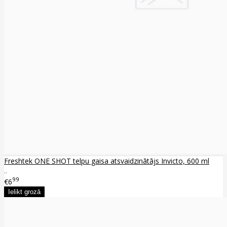
Freshtek ONE SHOT telpu gaisa atsvaidzinātājs Invicto, 600 ml
..
99
€6