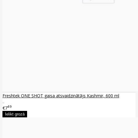
Freshtek ONE SHOT gaisa atsvaidzinātājs Kashmir, 600 ml
..
49
€7