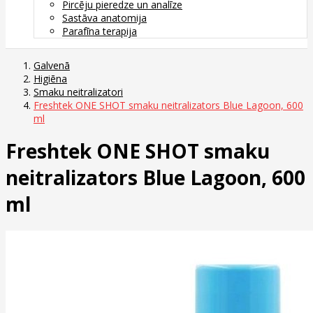
Pircēju pieredze un analīze
Sastāva anatomija
Parafīna terapija
Galvenā
Higiēna
Smaku neitralizatori
Freshtek ONE SHOT smaku neitralizators Blue Lagoon, 600
ml
Freshtek ONE SHOT smaku
neitralizators Blue Lagoon, 600
ml