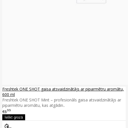
Freshtek ONE SHOT gaisa atsvaidzinātājs ar piparmētru aromātu,
600 ml
Freshtek ONE SHOT Mint – profesionāls gaisa atsvaidzinātājs ar
piparmētru aromātu, kas atgādin..
99
€6