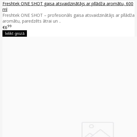
Freshtek ONE SHOT gaisa atsvaidzinātājs ar pīlādža aromātu, 600
ml
Freshtek ONE SHOT – profesionāls gaisa atsvaidzinātājs ar pīlādža
aromātu, paredzēts ātrai un ..
99
€6