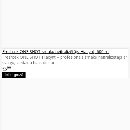
Freshtek ONE SHOT smaku neitralizētājs Hiacynt, 600 ml
Freshtek ONE SHOT Hiacynt – profesionāls smaku neitralizētājs ar
svaigu, ziedainu hiacintes ar..
99
€6