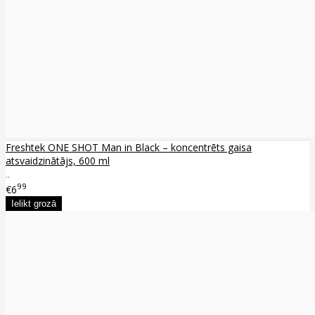
Freshtek ONE SHOT Man in Black – koncentrēts gaisa
atsvaidzinātājs, 600 ml
..
99
€6