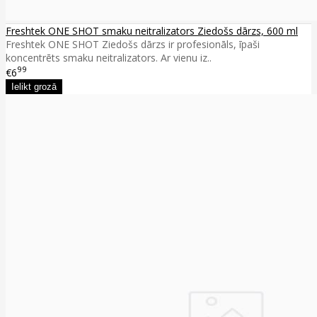
Freshtek ONE SHOT smaku neitralizators Ziedošs dārzs, 600 ml
Freshtek ONE SHOT Ziedošs dārzs ir profesionāls, īpaši
koncentrēts smaku neitralizators. Ar vienu iz..
99
€6