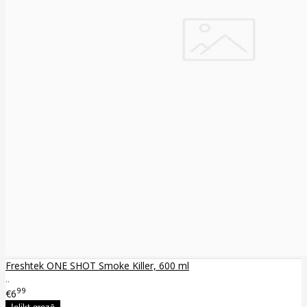
Freshtek ONE SHOT Smoke Killer, 600 ml
..
99
€6