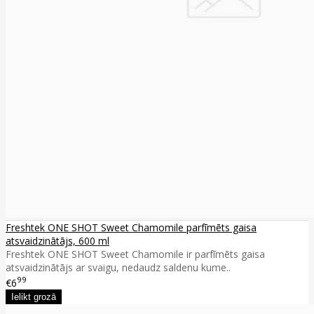
Freshtek ONE SHOT Sweet Chamomile parfīmēts gaisa
atsvaidzinātājs, 600 ml
Freshtek ONE SHOT Sweet Chamomile ir parfīmēts gaisa
atsvaidzinātājs ar svaigu, nedaudz saldenu kume..
99
€6