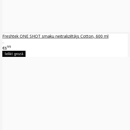
Freshtek ONE SHOT smaku neitralizētājs Cotton, 600 ml
..
99
€6