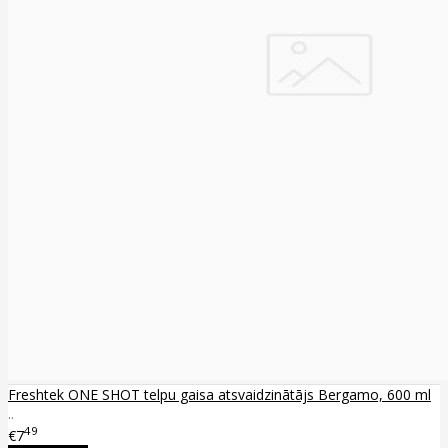
Freshtek ONE SHOT telpu gaisa atsvaidzinātājs Bergamo, 600 ml
..
49
€7