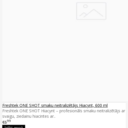
Freshtek ONE SHOT smaku neitralizētājs Hiacynt, 600 ml
Freshtek ONE SHOT Hiacynt – profesionāls smaku neitralizētājs ar
svaigu, ziedainu hiacintes ar..
99
€6