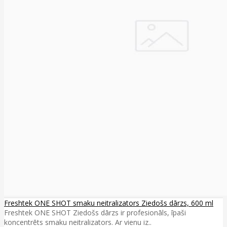
Freshtek ONE SHOT smaku neitralizators Ziedošs dārzs, 600 ml
Freshtek ONE SHOT Ziedošs dārzs ir profesionāls, īpaši
koncentrēts smaku neitralizators. Ar vienu iz..