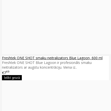
Freshtek ONE SHOT smaku neitralizators Blue Lagoon, 600 ml
Freshtek ONE SHOT Blue Lagoon ir profesionāls smaku
neitralizators ar augstu koncentrāciju. Viena iz..
49
€7