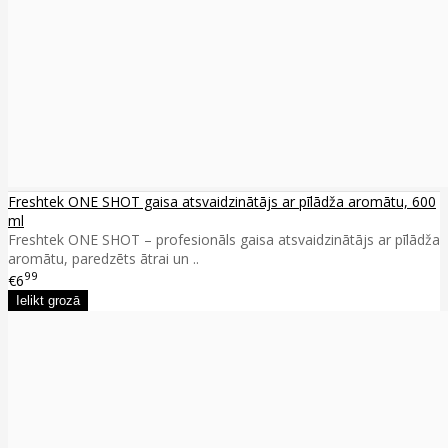
Freshtek ONE SHOT gaisa atsvaidzinātājs ar pīlādža aromātu, 600
ml
Freshtek ONE SHOT – profesionāls gaisa atsvaidzinātājs ar pīlādža
aromātu, paredzēts ātrai un ..
99
€6