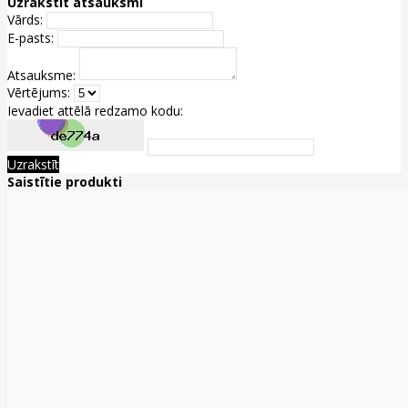
Uzrakstīt atsauksmi
Vārds:
E-pasts:
Atsauksme:
Vērtējums:
Ievadiet attēlā redzamo kodu:
Uzrakstīt
Saistītie produkti