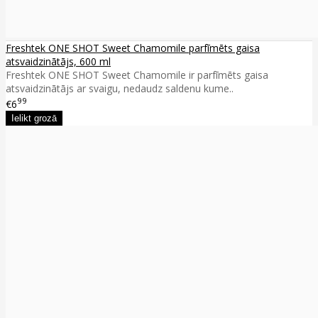
Freshtek ONE SHOT Sweet Chamomile parfīmēts gaisa
atsvaidzinātājs, 600 ml
Freshtek ONE SHOT Sweet Chamomile ir parfīmēts gaisa
atsvaidzinātājs ar svaigu, nedaudz saldenu kume..
99
€6