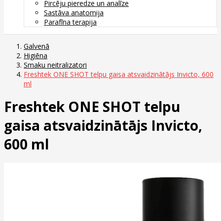
Pircēju pieredze un analīze
Sastāva anatomija
Parafīna terapija
Galvenā
Higiēna
Smaku neitralizatori
Freshtek ONE SHOT telpu gaisa atsvaidzinātājs Invicto, 600
ml
Freshtek ONE SHOT telpu
gaisa atsvaidzinātājs Invicto,
600 ml