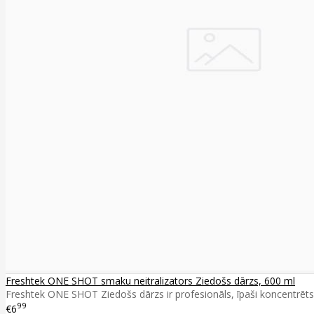
Freshtek ONE SHOT smaku neitralizators Ziedošs dārzs, 600 ml
Freshtek ONE SHOT Ziedošs dārzs ir profesionāls, īpaši koncentrēts s
99
€6