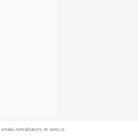
maku neitralizators. Ar vienu iz..