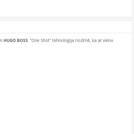
ām
HUGO BOSS
. “One Shot” tehnoloģija nozīmē, ka ar vienu