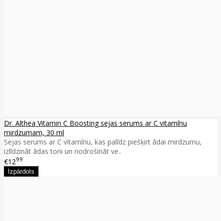
Dr. Althea Vitamin C Boosting sejas serums ar C vitamīnu
mirdzumam, 30 ml
Sejas serums ar C vitamīnu, kas palīdz piešķirt ādai mirdzumu,
izlīdzināt ādas toni un nodrošināt ve..
99
€12