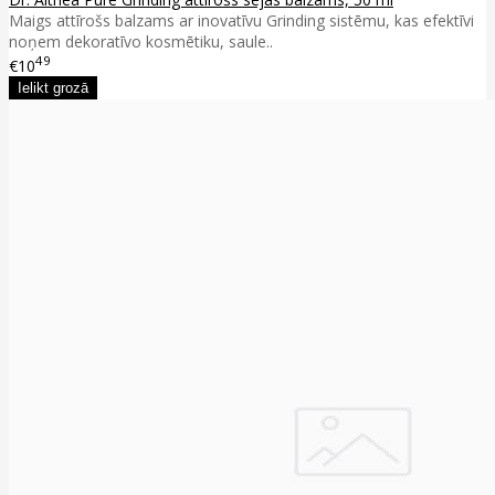
Maigs attīrošs balzams ar inovatīvu Grinding sistēmu, kas efektīvi
noņem dekoratīvo kosmētiku, saule..
49
€10