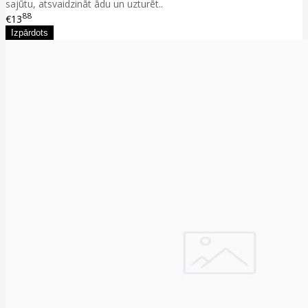
sajūtu, atsvaidzināt ādu un uzturēt..
88
€13