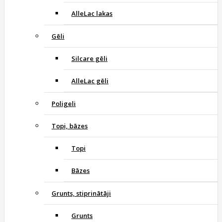
AlleLac lakas
Gēli
Silcare gēli
AlleLac gēli
Poligeli
Topi, bāzes
Topi
Bāzes
Grunts, stiprinātāji
Grunts