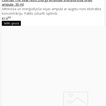
ampula, 30 ml
Mitrinoša un enerģizējoša sejas ampula ar augstu noni ekstrakta
koncentrāciju. Palīdz uzturēt optimā..
99
€14