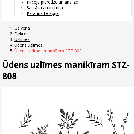
Pircēju pieredze un analīze
Sastāva anatomija
Parafīna terapija
Galvenā
Dekors
Uzlīmes
Ūdens uzlīmes
Ūdens uzlīmes manikīram STZ-808
Ūdens uzlīmes manikīram STZ-
808