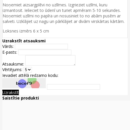
Noņemiet aizsargplēvi no uzlīmes. Izgrieziet uzlīmi, kuru
izmantosit. Ielieciet to ūdenī un turiet apmēram 5-10 sekundes.
Noņemiet uzlīmi no papīra un nosusiniet to no abām pusēm ar
salveti. Uzklājiet uz nagu un pārklājiet ar divām virskārtas kārtām.
Loksnes izmērs 6 x 5 cm
Uzrakstīt atsauksmi
Vārds:
E-pasts:
Atsauksme:
Vērtējums:
Ievadiet attēlā redzamo kodu:
Uzrakstīt
Saistītie produkti