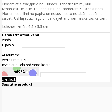
Noņemiet aizsargplēvi no uzlīmes. Izgrieziet uzlīmi, kuru
izmantosit. Ielieciet to ūdenī un turiet apmēram 5-10 sekundes.
Noņemiet uzlīmi no papīra un nosusiniet to no abām pusēm ar
salveti. Uzklājiet uz nagu un pārklājiet ar divām virskārtas kārtām.
Loksnes izmērs 6,5 x 5,5 cm
Uzrakstīt atsauksmi
Vārds:
E-pasts:
Atsauksme:
Vērtējums:
Ievadiet attēlā redzamo kodu:
Uzrakstīt
Saistītie produkti