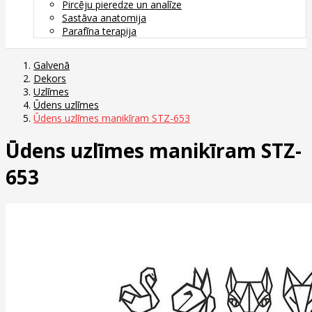
Pircēju pieredze un analīze
Sastāva anatomija
Parafīna terapija
Galvenā
Dekors
Uzlīmes
Ūdens uzlīmes
Ūdens uzlīmes manikīram STZ-653
Ūdens uzlīmes manikīram STZ-
653