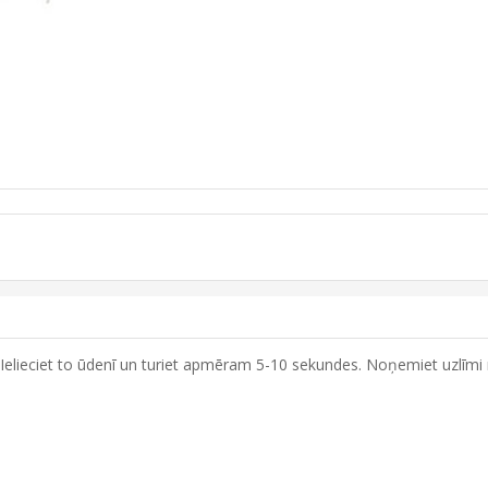
. Ielieciet to ūdenī un turiet apmēram 5-10 sekundes. Noņemiet uzlīmi