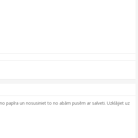
 no papīra un nosusiniet to no abām pusēm ar salveti. Uzklājiet uz