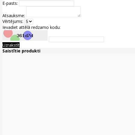
E-pasts:
Atsauksme:
Vērtējums:
Ievadiet attēlā redzamo kodu:
Uzrakstīt
Saistītie produkti