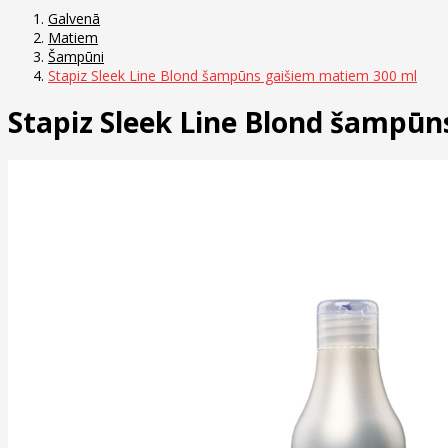
Galvenā
Matiem
Šampūni
Stapiz Sleek Line Blond šampūns gaišiem matiem 300 ml
Stapiz Sleek Line Blond šampū