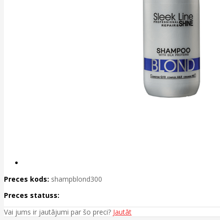
Preces kods:
shampblond300
Preces statuss:
Vai jums ir jautājumi par šo preci?
Jautāt