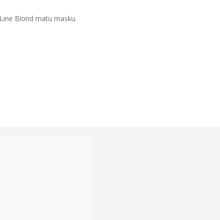
k Line Blond matu masku.