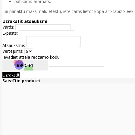
patīkams aromāts.
Lai panāktu maksimālu efektu, ieteicams lietot kopā ar Stapiz Slee
Uzrakstīt atsauksmi
Vārds:
E-pasts:
Atsauksme:
Vērtējums:
Ievadiet attēlā redzamo kodu:
Uzrakstīt
Saistītie produkti